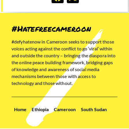
#Hatefreecameroon
#defyhatenow in Cameroon seeks to support those
voices acting against the conflict to go ‘viral’ within
and outside the country – bringing the diaspora into
the online peace building framework, bridging gaps
of knowledge and awareness of social media
mechanisms between those with access to
technology and those without.
Home
Ethiopia
Cameroon
South Sudan