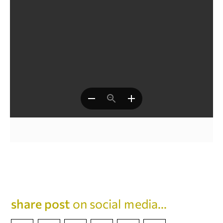
share post
on social media...